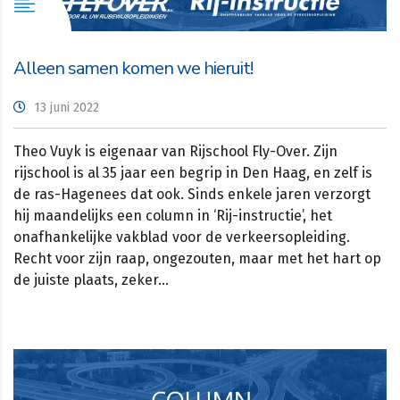
Alleen samen komen we hieruit!
13 juni 2022
Theo Vuyk is eigenaar van Rijschool Fly-Over. Zijn
rijschool is al 35 jaar een begrip in Den Haag, en zelf is
de ras-Hagenees dat ook. Sinds enkele jaren verzorgt
hij maandelijks een column in ‘Rij-instructie’, het
onafhankelijke vakblad voor de verkeersopleiding.
Recht voor zijn raap, ongezouten, maar met het hart op
de juiste plaats, zeker…