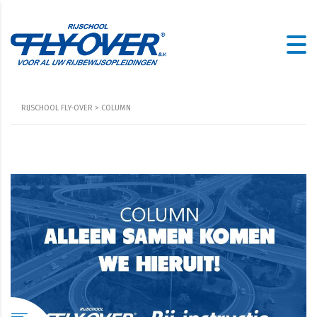
RIJSCHOOL FLY-OVER
>
COLUMN