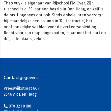
Theo Vuyk is eigenaar van Rijschool Fly-Over. Zijn
rijschool is al 35 jaar een begrip in Den Haag, en zelf is
de ras-Hagenees dat ook. Sinds enkele jaren verzorgt
hij maandelijks een column in ‘Rij-instructie’, het
onafhankelijke vakblad voor de verkeersopleiding.
Recht voor zijn raap, ongezouten, maar met het hart op
de juiste plaats, zeker…
Contactgegevens
Vreeswijkstraat 669
2546 AR Den Haag
070 321 0180