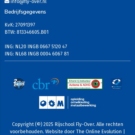
info@fly-over.nl
Bedrijfsgegevens
KvK: 27091397
BTW: 813346605.B01
ING: NL20 INGB 0667 5120 47
ING: NL68 INGB 0004 6067 81
Copyright (©) 2025 Rijschool Fly-Over. Alle rechten
voorbehouden. Website door
The Online Evolution
|