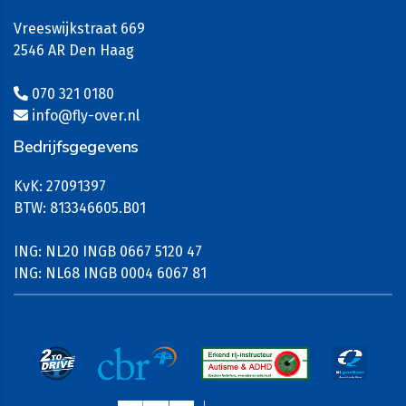
Vreeswijkstraat 669
2546 AR Den Haag
070 321 0180
info@fly-over.nl
Bedrijfsgegevens
KvK: 27091397
BTW: 813346605.B01
ING: NL20 INGB 0667 5120 47
ING: NL68 INGB 0004 6067 81