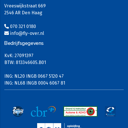
Vreeswijkstraat 669
2546 AR Den Haag
070 321 0180
info@fly-over.nl
Bedrijfsgegevens
KvK: 27091397
BTW: 813346605.B01
ING: NL20 INGB 0667 5120 47
ING: NL68 INGB 0004 6067 81