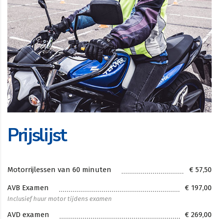
Prijslijst
Motorrijlessen van 60 minuten
€ 57,50
AVB Examen
€ 197,00
Inclusief huur motor tijdens examen
AVD examen
€ 269,00