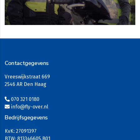
Contactgegevens
Vreeswijkstraat 669
2546 AR Den Haag
070 321 0180
info@fly-over.nl
Bedrijfsgegevens
KvK: 27091397
BTW: 813346605.B01