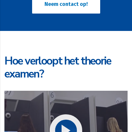
Neem contact op!
Hoe verloopt het theorie
examen?