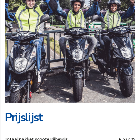
Prijslijst
Totaalpakket scooterrijbewijs
€ 577,25