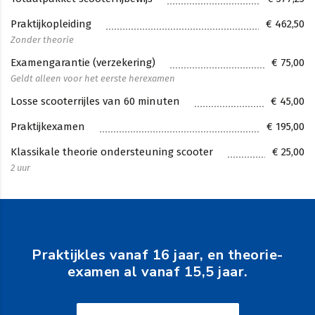
Praktijkopleiding
€ 462,50
Zonder theorie
Examengarantie (verzekering)
€ 75,00
Geldt alleen voor het eerste herexamen
Losse scooterrijles van 60 minuten
€ 45,00
Praktijkexamen
€ 195,00
Klassikale theorie ondersteuning scooter
€ 25,00
2 uur
Praktijkles vanaf 16 jaar, en theorie-
examen al vanaf 15,5 jaar.