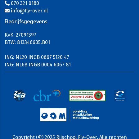
070 321 0180
info@fly-over.nl
Bedrijfsgegevens
KvK: 27091397
BTW: 813346605.B01
ING: NL20 INGB 0667 5120 47
ING: NL68 INGB 0004 6067 81
Copyright (©) 2025 Rijschool Fly-Over. Alle rechten