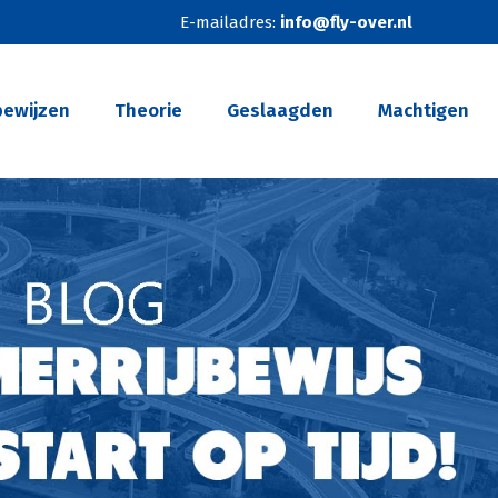
E-mailadres:
info@fly-over.nl
bewijzen
Theorie
Geslaagden
Machtigen