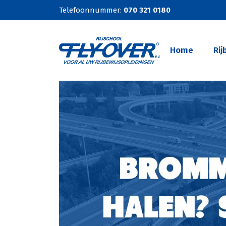
Telefoonnummer:
070 321 0180
Home
Rij